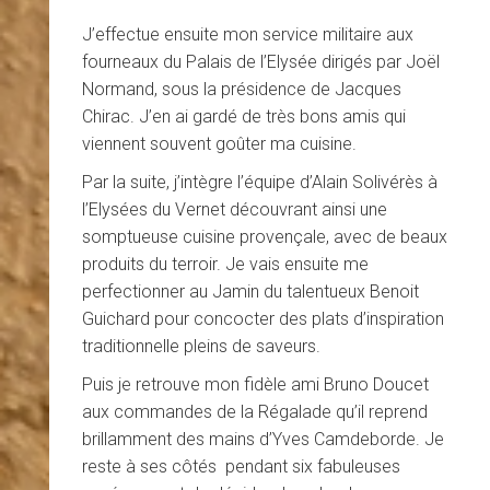
J’effectue ensuite mon service militaire aux
fourneaux du Palais de l’Elysée dirigés par Joël
Normand, sous la présidence de Jacques
Chirac. J’en ai gardé de très bons amis qui
viennent souvent goûter ma cuisine.
Par la suite, j’intègre l’équipe d’Alain Solivérès à
l’Elysées du Vernet découvrant ainsi une
somptueuse cuisine provençale, avec de beaux
produits du terroir. Je vais ensuite me
perfectionner au Jamin du talentueux Benoit
Guichard pour concocter des plats d’inspiration
traditionnelle pleins de saveurs.
Puis je retrouve mon fidèle ami Bruno Doucet
aux commandes de la Régalade qu’il reprend
brillamment des mains d’Yves Camdeborde. Je
reste à ses côtés pendant six fabuleuses