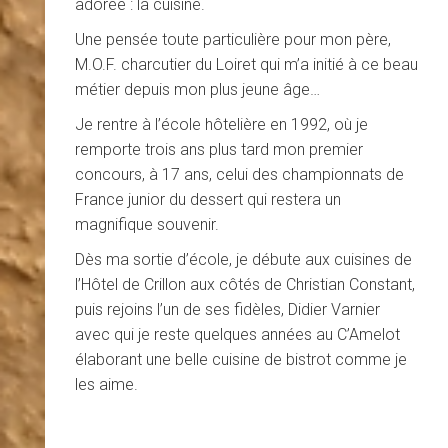
adorée : la cuisine.
Une pensée toute particulière pour mon père,
M.O.F. charcutier du Loiret qui m’a initié à ce beau
métier depuis mon plus jeune âge…
Je rentre à l’école hôtelière en 1992, où je
remporte trois ans plus tard mon premier
concours, à 17 ans, celui des championnats de
France junior du dessert qui restera un
magnifique souvenir.
Dès ma sortie d’école, je débute aux cuisines de
l’Hôtel de Crillon aux côtés de Christian Constant,
puis rejoins l’un de ses fidèles, Didier Varnier
avec qui je reste quelques années au C’Amelot
élaborant une belle cuisine de bistrot comme je
les aime.