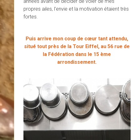
années avant de décider de voler de mes
propres ailes, l’envie et la motivation étaient très
fortes.
Puis arrive mon coup de cœur tant attendu,
situé tout près de la Tour Eiffel, au 56 rue de
la Fédération dans le 15 ème
arrondissement.